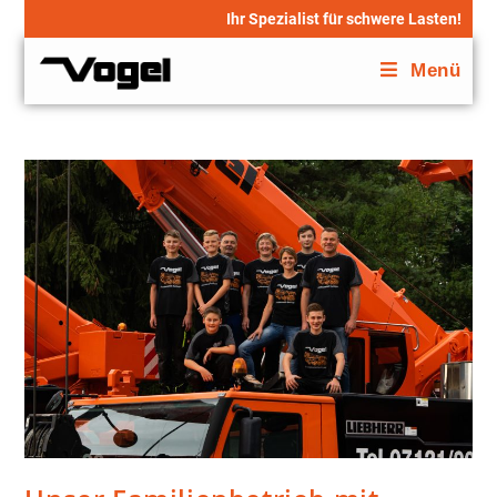
Ihr Spezialist für schwere Lasten!
Menü