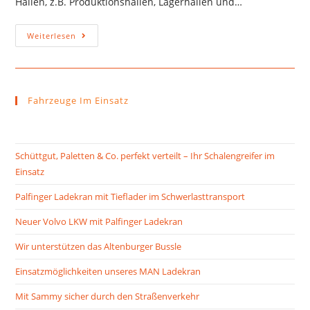
Hallen, z.B. Produktionshallen, Lagerhallen und…
Weiterlesen
Fahrzeuge Im Einsatz
Schüttgut, Paletten & Co. perfekt verteilt – Ihr Schalengreifer im
Einsatz
Palfinger Ladekran mit Tieflader im Schwerlasttransport
Neuer Volvo LKW mit Palfinger Ladekran
Wir unterstützen das Altenburger Bussle
Einsatzmöglichkeiten unseres MAN Ladekran
Mit Sammy sicher durch den Straßenverkehr