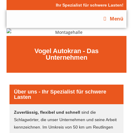
Ihr Spezialist für schwere Lasten!
Menü
Vogel Autokran - Das
Unternehmen
Über uns - Ihr Spezialist für schwere
Lasten
Zuverlässig, flexibel und schnell
sind die
Schlagwörter, die unser Unternehmen und seine Arbeit
kennzeichnen. Im Umkreis von 50 km um Reutlingen