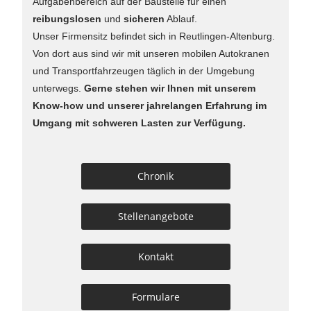
Aufgabenbereich auf der Baustelle für einen
reibungslosen
und
sicheren
Ablauf.
Unser Firmensitz befindet sich in Reutlingen-Altenburg.
Von dort aus sind wir mit unseren mobilen Autokranen
und Transportfahrzeugen täglich in der Umgebung
unterwegs.
Gerne stehen wir Ihnen mit unserem
Know-how und unserer jahrelangen Erfahrung im
Umgang mit schweren Lasten zur Verfügung.
Chronik
Stellenangebote
Kontakt
Formulare