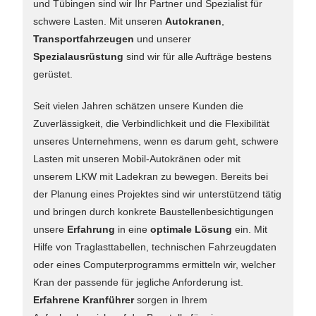
und Tübingen sind wir Ihr Partner und Spezialist für
schwere Lasten. Mit unseren
Autokranen
,
Transportfahrzeugen
und unserer
Spezialausrüstung
sind wir für alle Aufträge bestens
gerüstet.
Seit vielen Jahren schätzen unsere Kunden die
Zuverlässigkeit, die Verbindlichkeit und die Flexibilität
unseres Unternehmens, wenn es darum geht, schwere
Lasten mit unseren Mobil-Autokränen oder mit
unserem LKW mit Ladekran zu bewegen. Bereits bei
der Planung eines Projektes sind wir unterstützend tätig
und bringen durch konkrete Baustellenbesichtigungen
unsere
Erfahrung
in eine
optimale Lösung
ein. Mit
Hilfe von Traglasttabellen, technischen Fahrzeugdaten
oder eines Computerprogramms ermitteln wir, welcher
Kran der passende für jegliche Anforderung ist.
Erfahrene Kranführer
sorgen in Ihrem