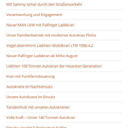
Mit Sammy sicher durch den Straßenverkehr
Verantwortung und Engagement
Neuer MAN LKW mit Palfinger Ladekran
Unser Familienbetrieb mit moderner Autokran Flotte
Vogel übernimmt Liebherr-Mobilkran LTM 1090-4.2
Neuer Palfinger Ladekran ab Mitte August
Liebherr 100 Tonnen Autokran der neuesten Generation
Kran mit Funkfernsteuerung
Autokräne im Nachteinsatz
Unsere Autokrane im Einsatz
Tandemhub mit unseren Autokränen
Volle Kraft – Unser 140 Tonnen Autokran
Einsatz unserer Fahrzeuge in Hallen